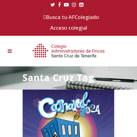
Busca tu AFColegiado
Acceso colegial
Santa Cruz Tag