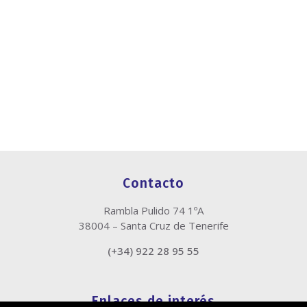
Contacto
Rambla Pulido 74 1ºA
38004 – Santa Cruz de Tenerife
(+34) 922 28 95 55
Enlaces de interés