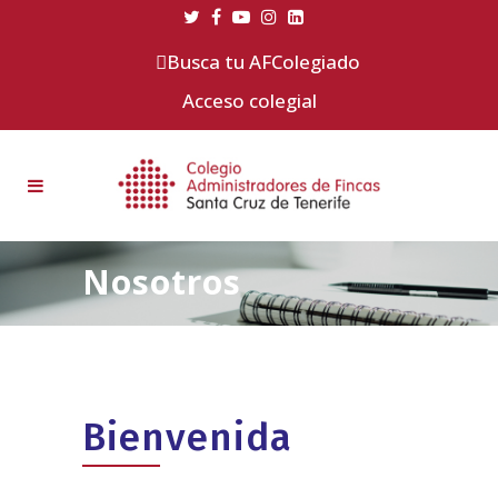
Busca tu AFColegiado
Acceso colegial
Nosotros
Bienvenida