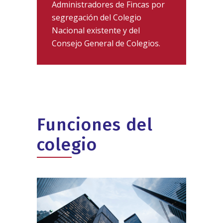
Administradores de Fincas por
segregación del Colegio
Nacional existente y del
Consejo General de Colegios.
Funciones del
colegio