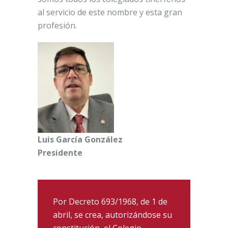
al servicio de este nombre y esta gran
profesión.
Luis García González
Presidente
Por Decreto 693/1968, de 1 de
abril, se crea, autorizándose su
constitución, el Colegio