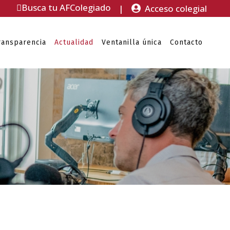
Busca tu AFColegiado
|
Acceso colegial
ransparencia
Actualidad
Ventanilla única
Contacto