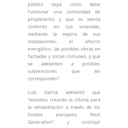
público sepa cómo debe
funcionar una comunidad de
propietarios y que se sienta
contento en sus viviendas,
mediante la mejora de sus
instalaciones, el ahorro
energético, las posibles obras en
fachadas y zonas comunes, y que
se adelanten a posibles
subvenciones que les
corresponden”.
Luis García adelantó que
“estamos creando la oficina para
la rehabilitación a través de los
fondos europeos Next
Generation”, y concluyó