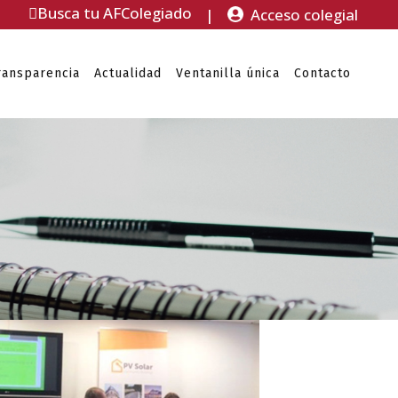
Busca tu AFColegiado
|
Acceso colegial
ransparencia
Actualidad
Ventanilla única
Contacto