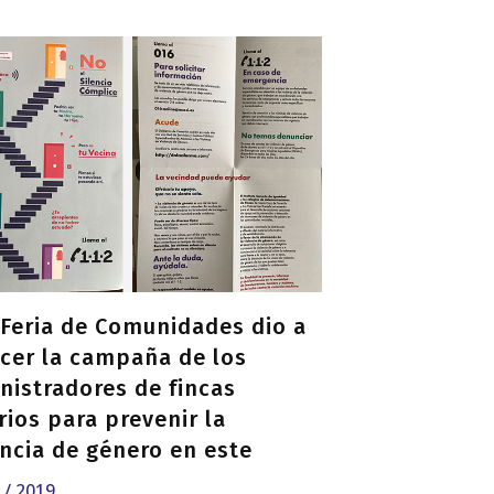
I Feria de Comunidades dio a
cer la campaña de los
nistradores de fincas
rios para prevenir la
encia de género en este
to
5 / 2019