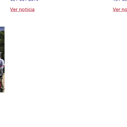
Ver noticia
Ver no