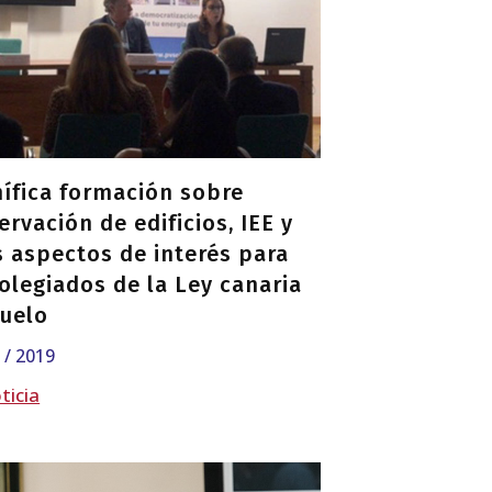
ífica formación sobre
rvación de edificios, IEE y
s aspectos de interés para
colegiados de la Ley canaria
Suelo
1 / 2019
ticia