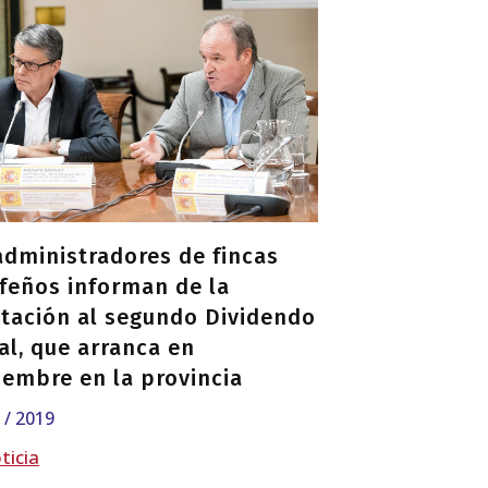
administradores de fincas
rfeños informan de la
tación al segundo Dividendo
al, que arranca en
iembre en la provincia
7 / 2019
ticia