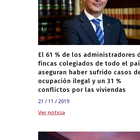
El 61 % de los administradores 
fincas colegiados de todo el pa
aseguran haber sufrido casos d
ocupación ilegal y un 31 %
conflictos por las viviendas
turísticas
21 / 11 / 2019
Ver noticia