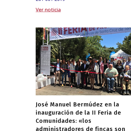
Ver noticia
José Manuel Bermúdez en la
inauguración de la II Feria de
Comunidades: «los
administradores de fincas son