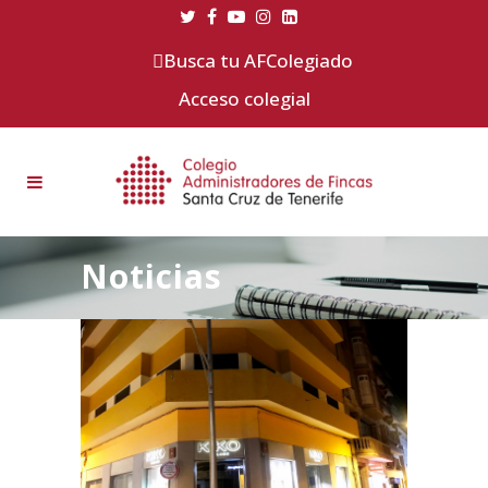
Busca tu AFColegiado
Acceso colegial
Noticias