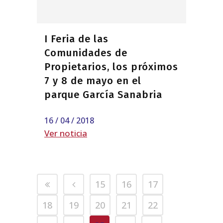
I Feria de las
Comunidades de
Propietarios, los próximos
7 y 8 de mayo en el
parque García Sanabria
16 / 04 / 2018
Ver noticia
15
16
17
18
19
20
21
22