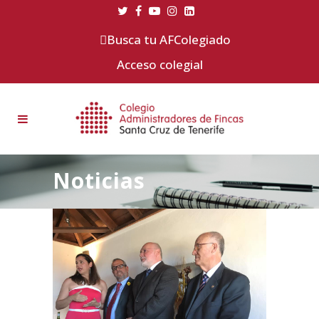
Busca tu AFColegiado
Acceso colegial
Noticias