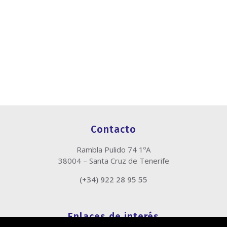
Contacto
Rambla Pulido 74 1ºA
38004 – Santa Cruz de Tenerife
(+34) 922 28 95 55
Enlaces de interés