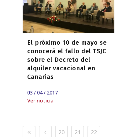
El próximo 10 de mayo se
conocerá el fallo del TSJC
sobre el Decreto del
alquiler vacacional en
Canarias
03 / 04 / 2017
Ver noticia
20
21
22