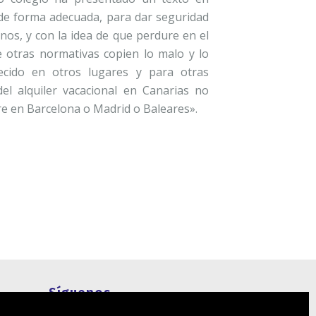
d de forma adecuada, para dar seguridad
cinos, y con la idea de que perdure en el
e otras normativas copien lo malo y lo
ecido en otros lugares y para otras
del alquiler vacacional en Canarias no
re en Barcelona o Madrid o Baleares».
Síguenos