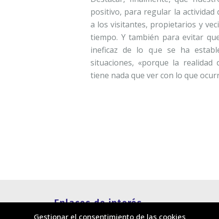
positivo, para regular la activida
a los visitantes, propietarios y ve
tiempo. Y también para evitar qu
ineficaz de lo que se ha establ
situaciones, «porque la realidad 
tiene nada que ver con lo que ocur
Enlaces de interés
Gestionar el consentimiento de las cookies