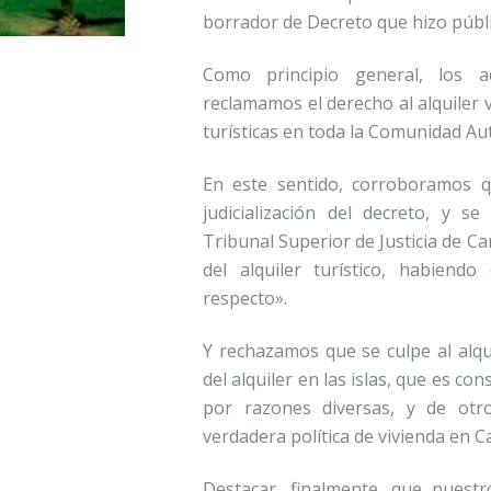
borrador de Decreto que hizo públic
Como principio general, los ad
reclamamos el derecho al alquiler v
turísticas en toda la Comunidad A
En este sentido, corroboramos q
judicialización del decreto, y 
Tribunal Superior de Justicia de Ca
del alquiler turístico, habiend
respecto».
Y rechazamos que se culpe al alqu
del alquiler en las islas, que es c
por razones diversas, y de otr
verdadera política de vivienda en 
Destacar, finalmente, que nuest