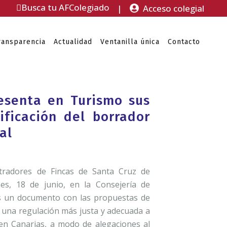
Busca tu AFColegiado
|
Acceso colegial
ransparencia
Actualidad
Ventanilla única
Contacto
resenta en Turismo sus
ficación del borrador
al
istradores de Fincas de Santa Cruz de
es, 18 de junio, en la Consejería de
s un documento con las propuestas de
a una regulación más justa y adecuada a
l en Canarias, a modo de alegaciones al