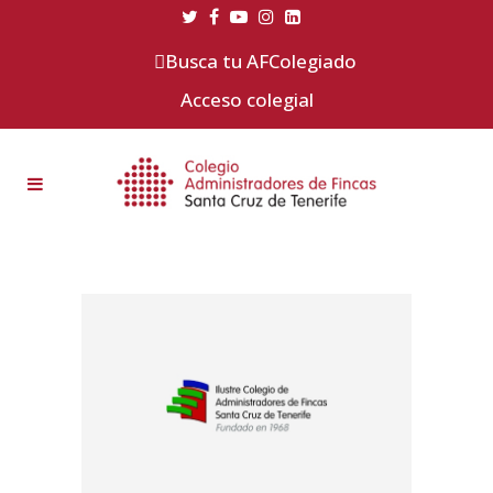
Busca tu AFColegiado
Acceso colegial