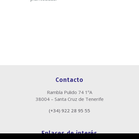
Contacto
Rambla Pulido 74 1ºA
38004 – Santa Cruz de Tenerife
(+34) 922 28 95 55
Enlaces de interés