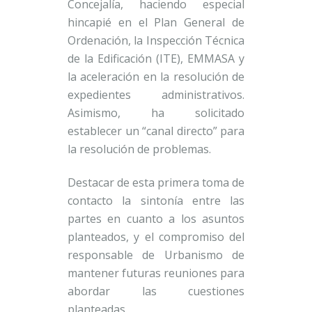
Concejalía, haciendo especial
hincapié en el Plan General de
Ordenación, la Inspección Técnica
de la Edificación (ITE), EMMASA y
la aceleración en la resolución de
expedientes administrativos.
Asimismo, ha solicitado
establecer un “canal directo” para
la resolución de problemas.
Destacar de esta primera toma de
contacto la sintonía entre las
partes en cuanto a los asuntos
planteados, y el compromiso del
responsable de Urbanismo de
mantener futuras reuniones para
abordar las cuestiones
planteadas.