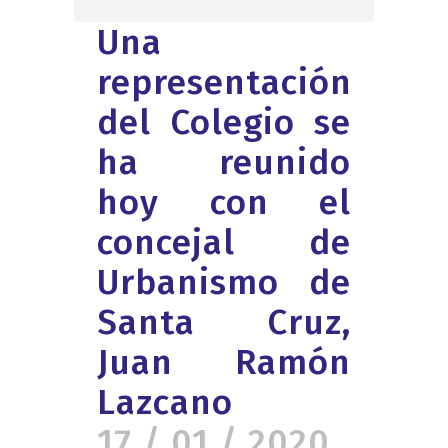
Una
representación
del Colegio se
ha reunido
hoy con el
concejal de
Urbanismo de
Santa Cruz,
Juan Ramón
Lazcano
17 / 01 / 2020