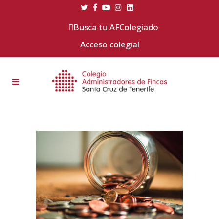
Busca tu AFColegiado
Acceso colegial