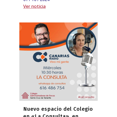
Ver noticia
Nuevo espacio del Colegio
en «La Consulta», en