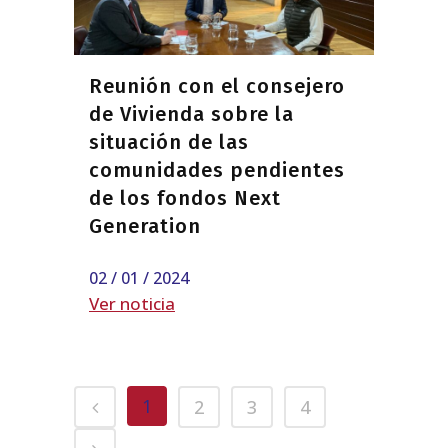
Reunión con el consejero
de Vivienda sobre la
situación de las
comunidades pendientes
de los fondos Next
Generation
02 / 01 / 2024
Ver noticia
1
2
3
4