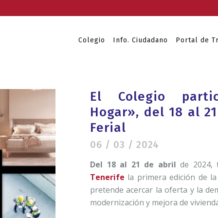
Colegio
Info. Ciudadano
Portal de T
El Colegio part
Hogar», del 18 al 21
Ferial
06 / 03 / 2024
Del 18 al 21 de abril
de 2024, 
Tenerife
la primera edición de la
pretende acercar la oferta y la de
modernización y mejora de vivienda