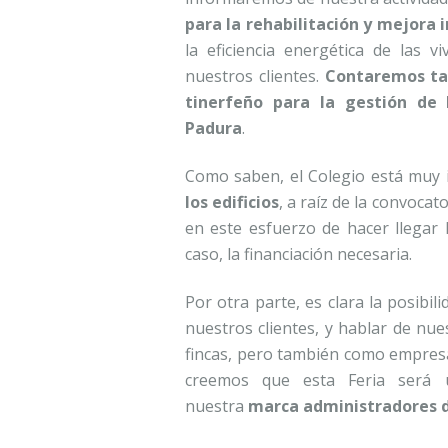
para la rehabilitación y mejora i
la eficiencia energética de las v
nuestros clientes.
Contaremos tam
tinerfeño para la gestión de 
Padura
.
Como saben, el Colegio está muy 
los edificios
, a raíz de la convoca
en este esfuerzo de hacer llegar
caso, la financiación necesaria.
Por otra parte, es clara la posibi
nuestros clientes, y hablar de nu
fincas, pero también como empresar
creemos que esta Feria será u
nuestra
marca administradores d