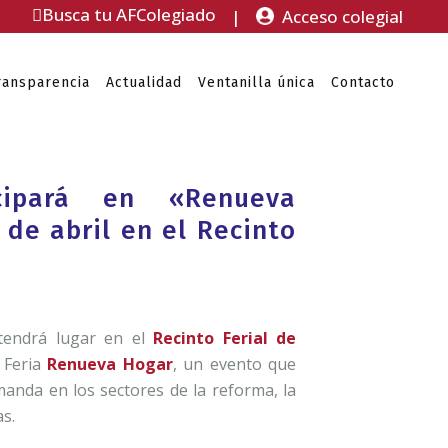
Busca tu AFColegiado
|
Acceso colegial
ransparencia
Actualidad
Ventanilla única
Contacto
icipará en «Renueva
 de abril en el Recinto
tendrá lugar en el
Recinto Ferial de
 Feria
Renueva Hogar
, un evento que
manda en los sectores de la reforma, la
s.