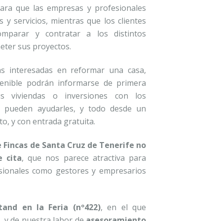
para que las empresas y profesionales
y servicios, mientras que los clientes
mparar y contratar a los distintos
eter sus proyectos.
as interesadas en reformar una casa,
enible podrán informarse de primera
 viviendas o inversiones con los
e pueden ayudarles, y todo desde un
to, y con entrada gratuita.
e Fincas de Santa Cruz de Tenerife no
e cita
, que nos parece atractiva para
fesionales como gestores y empresarios
tand en la Feria (nº422)
, en el que
 y de nuestra labor de
asesoramiento