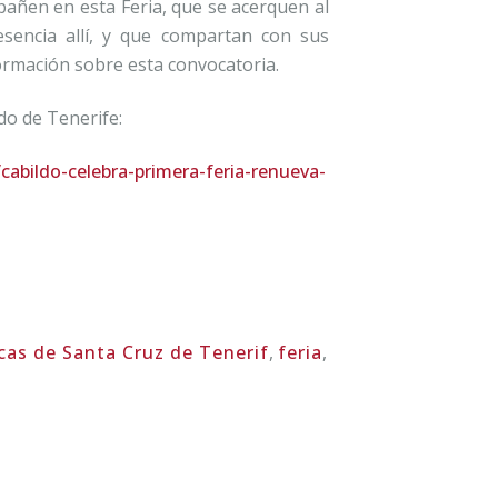
añen en esta Feria, que se acerquen al
esencia allí, y que compartan con sus
formación sobre esta convocatoria.
ldo de Tenerife:
cabildo-celebra-primera-feria-renueva-
cas de Santa Cruz de Tenerif
,
feria
,