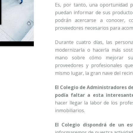
Es, por tanto, una oportunidad 
puedan informar de sus productos 
podrán acercarse a conocer, co
proveedores necesarios para acom
Durante cuatro días, las person
modernizarla o hacerla más sost
mano sobre cómo mejorar sus
proveedores y profesionales qu
mismo lugar, la gran nave del recin
El Colegio de Administradores d
podía faltar a esta interesant
hacer llegar la labor de los pro
inmobiliarios.
El Colegio dispondrá de un es
informaremos de nuestra actividad