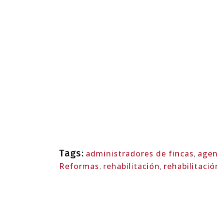
Tags:
administradores de fincas
,
agen
Reformas
,
rehabilitación
,
rehabilitaci