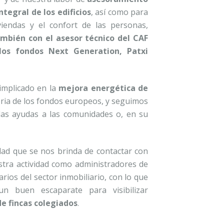
ntegral de los edificios
, así como para
iviendas y el confort de las personas,
bién con el asesor técnico del CAF
los fondos Next Generation, Patxi
implicado en la
mejora energética de
toria de los fondos europeos, y seguimos
 las ayudas a las comunidades o, en su
lidad que se nos brinda de contactar con
estra actividad como administradores de
ios del sector inmobiliario, con lo que
n buen escaparate para visibilizar
e fincas colegiados
.