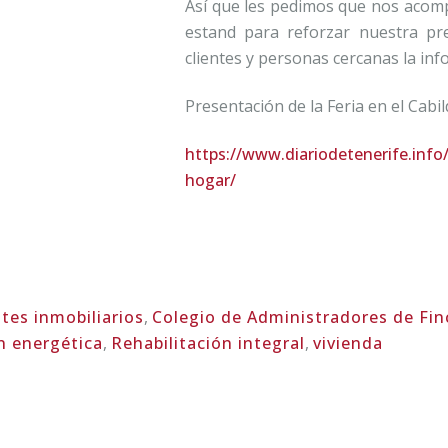
Así que les pedimos que nos acomp
estand para reforzar nuestra pr
clientes y personas cercanas la in
Presentación de la Feria en el Cabi
https://www.diariodetenerife.info/
hogar/
tes inmobiliarios
,
Colegio de Administradores de Fin
ón energética
,
Rehabilitación integral
,
vivienda