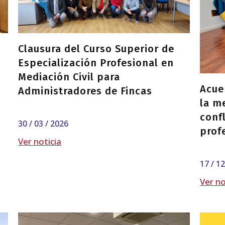
Clausura del Curso Superior de
Especialización Profesional en
Mediación Civil para
Acue
Administradores de Fincas
la m
conf
30 / 03 / 2026
prof
Ver noticia
17 / 1
Ver no