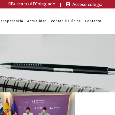
Busca tu AFColegiado
|
Acceso colegial
ransparencia
Actualidad
Ventanilla única
Contacto