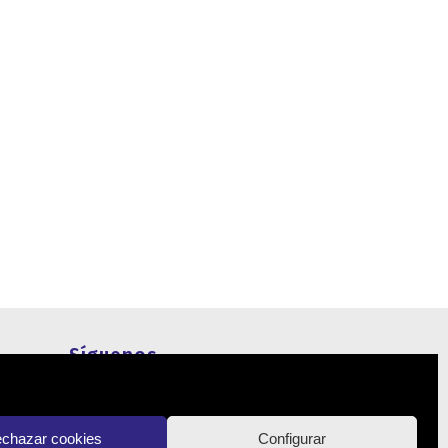
Síguenos
Actualidad
chazar cookies
Configurar
Contacto