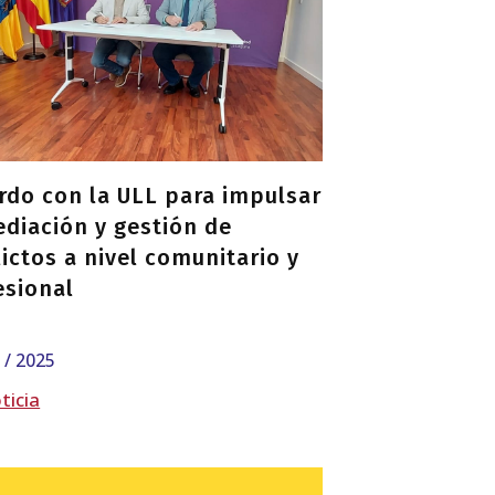
rdo con la ULL para impulsar
ediación y gestión de
lictos a nivel comunitario y
esional
2 / 2025
ticia