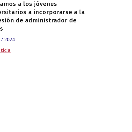
amos a los jóvenes
rsitarios a incorporarse a la
esión de administrador de
as
1 / 2024
ticia