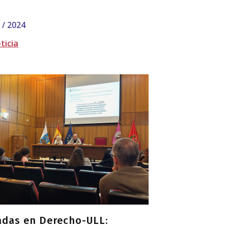
7 / 2024
ticia
adas en Derecho-ULL: