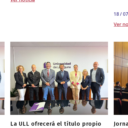
18 / 0
Ver no
La ULL ofrecerá el título propio
Jorn