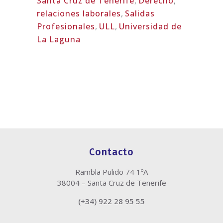
Santa Cruz de Tenerife
,
Derecho
,
relaciones laborales
,
Salidas
Profesionales
,
ULL
,
Universidad de
La Laguna
Contacto
Rambla Pulido 74 1ºA
38004 – Santa Cruz de Tenerife
(+34) 922 28 95 55