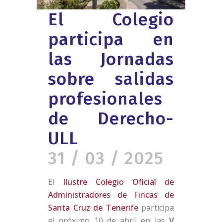
El Colegio
participa en
las Jornadas
sobre salidas
profesionales
de Derecho-
ULL
31 / 03 / 2025
El
Ilustre Colegio Oficial de
Administradores de Fincas de
Santa Cruz de Tenerife
participa
el próximo 10 de abril en las
V