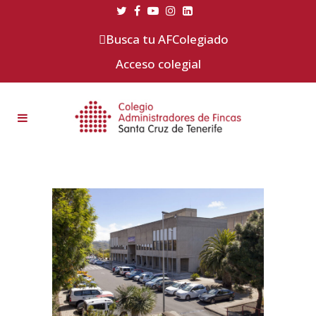
Busca tu AFColegiado
Acceso colegial