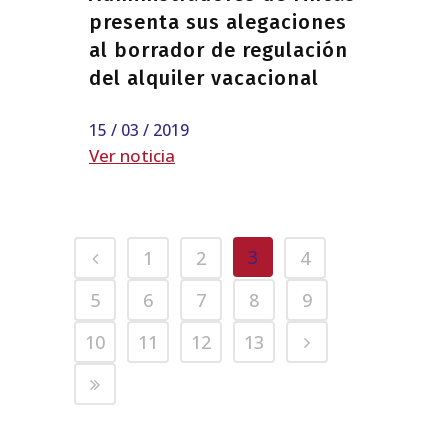
presenta sus alegaciones
al borrador de regulación
del alquiler vacacional
15 / 03 / 2019
Ver noticia
3
1
2
4
5
6
7
8
9
10
11
12
13