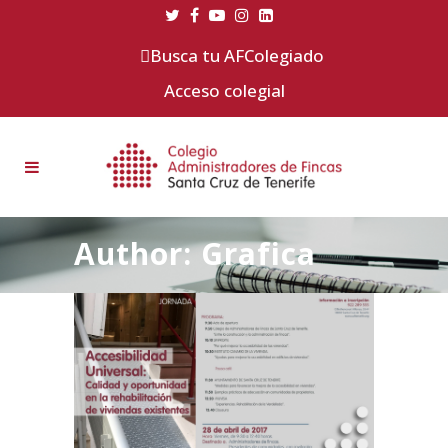
Busca tu AFColegiado
Acceso colegial
Author: Grafica