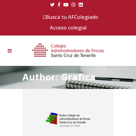
Busca tu AFColegiado
Acceso colegial
Author: Grafica