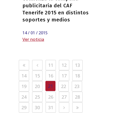
publicitaria del CAF
Tenerife 2015 en distintos
soportes y medios
14 / 01 / 2015
Ver noticia
11
12
13
14
15
16
17
18
21
19
20
22
23
24
25
26
27
28
29
30
31