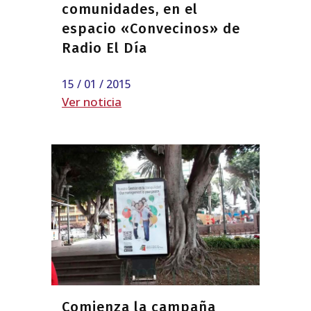
comunidades, en el
espacio «Convecinos» de
Radio El Día
15 / 01 / 2015
Ver noticia
Comienza la campaña