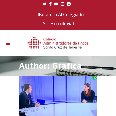
Busca tu AFColegiado
Acceso colegial
Author: Grafica