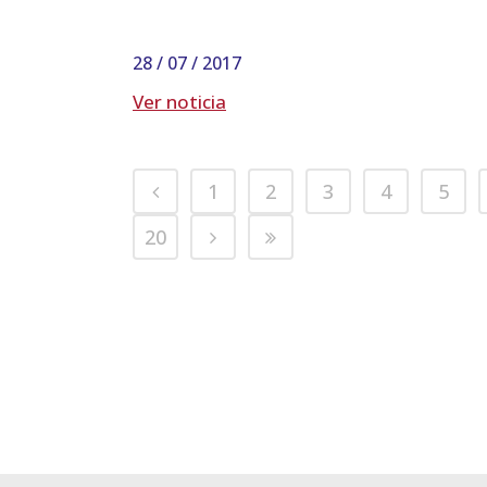
28 / 07 / 2017
Ver noticia
1
2
3
4
5
20