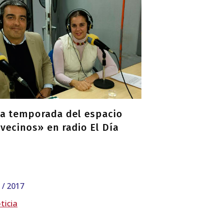
a temporada del espacio
vecinos» en radio El Día
9 / 2017
ticia