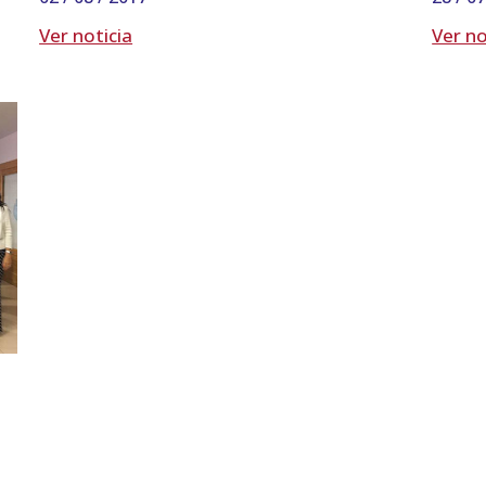
Ver noticia
Ver no