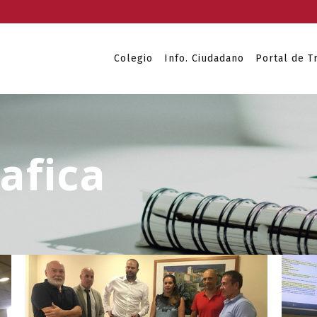
Colegio
Info. Ciudadano
Portal de T
afica