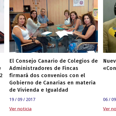
El Consejo Canario de Colegios de
Nuev
e
Administradores de Fincas
«Con
52
firmará dos convenios con el
Gobierno de Canarias en materia
de Vivienda e Igualdad
19 / 09 / 2017
06 / 0
Ver noticia
Ver no