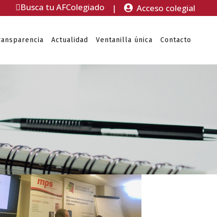
Busca tu AFColegiado
|
Acceso colegial
ransparencia
Actualidad
Ventanilla única
Contacto