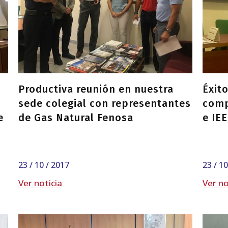
Productiva reunión en nuestra
Éxit
sede colegial con representantes
comp
e
de Gas Natural Fenosa
e IE
23 / 10 / 2017
23 / 1
Ver noticia
Ver no