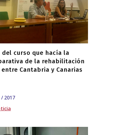
o del curso que hacía la
arativa de la rehabilitación
E entre Cantabria y Canarias
0 / 2017
ticia