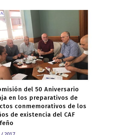
omisión del 50 Aniversario
aja en los preparativos de
actos conmemorativos de los
ños de existencia del CAF
rfeño
7 / 2017