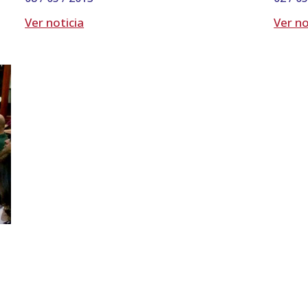
Ver noticia
Ver no