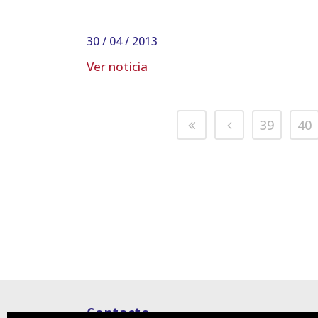
30 / 04 / 2013
Ver noticia
39
40
Contacto