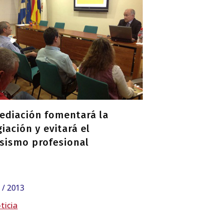
ediación fomentará la
iación y evitará el
usismo profesional
5 / 2013
ticia