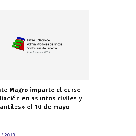
nte Magro imparte el curso
iación en asuntos civiles y
antiles» el 10 de mayo
5 / 2013