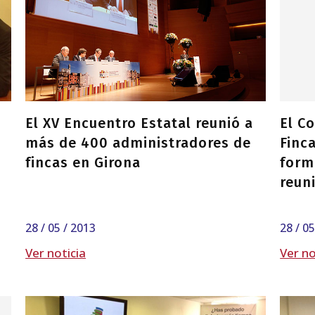
El XV Encuentro Estatal reunió a
El C
más de 400 administradores de
Finca
fincas en Girona
form
reun
28 / 05 / 2013
28 / 0
Ver noticia
Ver no