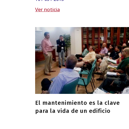
Ver noticia
El mantenimiento es la clave
para la vida de un edificio