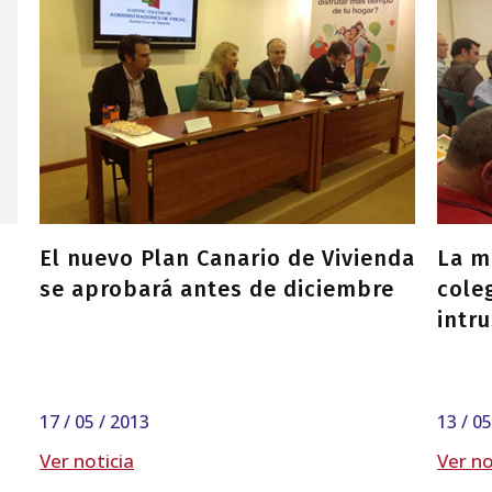
El nuevo Plan Canario de Vivienda
La m
se aprobará antes de diciembre
coleg
intr
17 / 05 / 2013
13 / 0
Ver noticia
Ver no