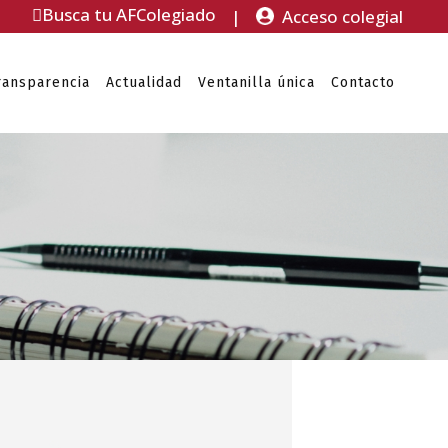
Busca tu AFColegiado
|
Acceso colegial
ransparencia
Actualidad
Ventanilla única
Contacto