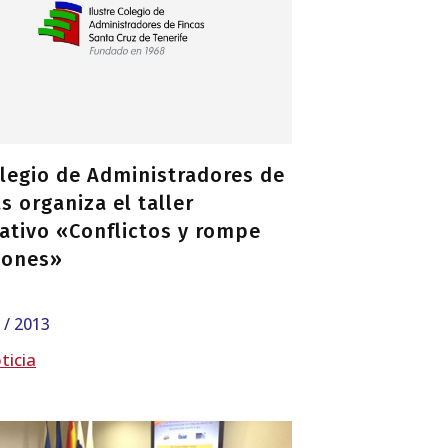
olegio de Administradores de
s organiza el taller
ativo «Conflictos y rompe
iones»
5 / 2013
ticia