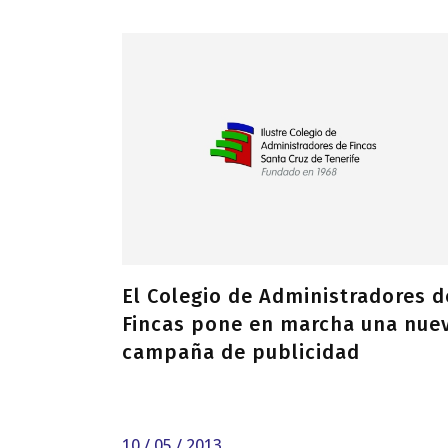
El Colegio de Administradores d
Fincas pone en marcha una nue
campaña de publicidad
10 / 05 / 2013