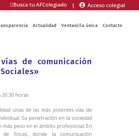
Busca tu AFColegiado
|
Acceso colegial
ransparencia
Actualidad
Ventanilla única
Contacto
 vías de comunicación
 Sociales»
a 20.30 horas
alidad unas de las más potentes vías de
dividual. Su penetración en la sociedad
n más peso en el ámbito profesional. En
n de fincas, donde la comunicación