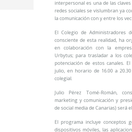
interpersonal es una de las claves
redes sociales se vislumbran ya co
la comunicación con y entre los vec
El Colegio de Administradores d
consciente de esta realidad, ha o
en colaboración con la empres
Urbytus; para trasladar a los col
potenciación de estos canales. El
julio, en horario de 16.00 a 20.3
colegial.
Julio Pérez Tomé-Román, consu
marketing y comunicación y presid
de social media de Canarias) será e
El programa incluye conceptos ge
dispositivos móviles, las aplicacio