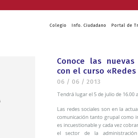
Colegio
Info. Ciudadano
Portal de T
Conoce las nuevas
con el curso «Redes
06 / 06 / 2013
Tendrá lugar el 5 de julio de 16.00 
Las redes sociales son en la actu
comunicación tanto grupal como in
es incuestionable y cada vez cobra
el sector de la administració