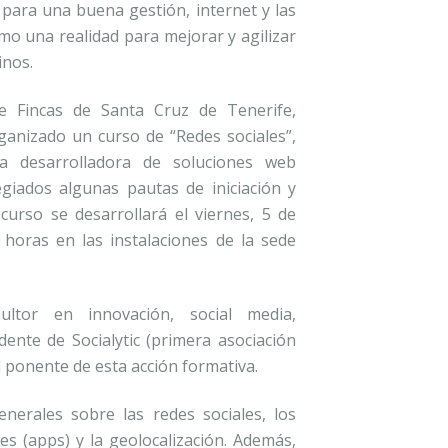
 para una buena gestión, internet y las
mo una realidad para mejorar y agilizar
inos.
e Fincas de Santa Cruz de Tenerife,
rganizado un curso de “Redes sociales”,
a desarrolladora de soluciones web
egiados algunas pautas de iniciación y
 curso se desarrollará el viernes, 5 de
0 horas en las instalaciones de la sede
ltor en innovación, social media,
ente de Socialytic (primera asociación
l ponente de esta acción formativa.
nerales sobre las redes sociales, los
nes (apps) y la geolocalización. Además,