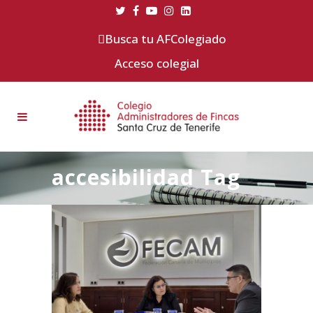
Busca tu AFColegiado
Acceso colegial
accesibilidad Tag