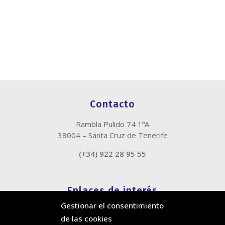
Contacto
Rambla Pulido 74 1ºA
38004 – Santa Cruz de Tenerife
(+34) 922 28 95 55
Enlaces de interés
Gestionar el consentimiento
Política de cookies
de las cookies
Política de privacidad