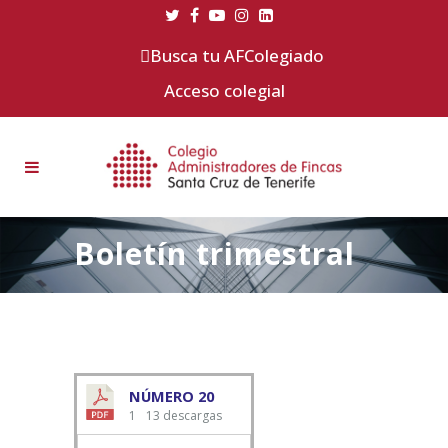
Busca tu AFColegiado
Acceso colegial
Boletín trimestral
NÚMERO 20
1
13 descargas