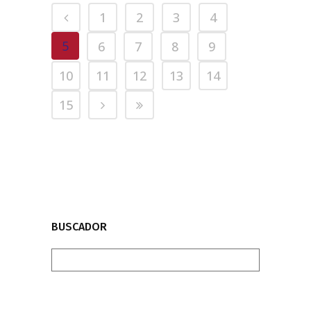
1
2
3
4
5
6
7
8
9
10
11
12
13
14
15
BUSCADOR