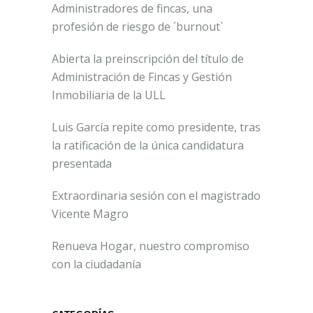
Administradores de fincas, una
profesión de riesgo de ´burnout`
Abierta la preinscripción del título de
Administración de Fincas y Gestión
Inmobiliaria de la ULL
Luis García repite como presidente, tras
la ratificación de la única candidatura
presentada
Extraordinaria sesión con el magistrado
Vicente Magro
Renueva Hogar, nuestro compromiso
con la ciudadanía