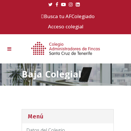
Busca tu AFColegiado
Acceso colegial
Baja Colegial
Menú
Datos del Colegio