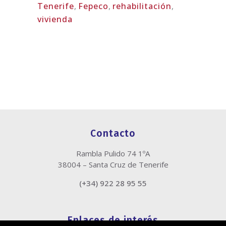
Tenerife
,
Fepeco
,
rehabilitación
,
vivienda
Contacto
Rambla Pulido 74 1ºA
38004 – Santa Cruz de Tenerife
(+34) 922 28 95 55
Enlaces de interés