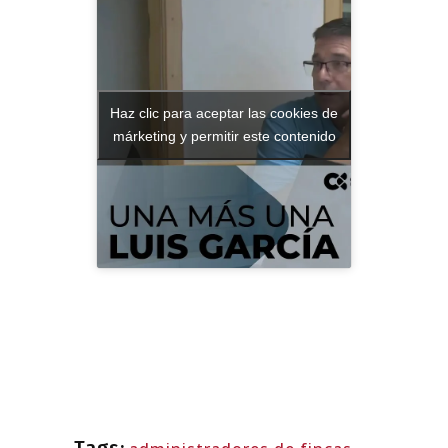
Haz clic para aceptar las cookies de
márketing y permitir este contenido
Tags: