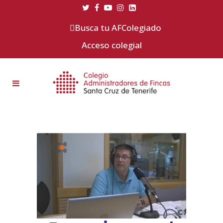
Busca tu AFColegiado
Acceso colegial