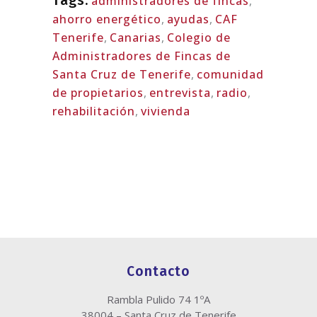
administradores de fincas
,
ahorro energético
,
ayudas
,
CAF
Tenerife
,
Canarias
,
Colegio de
Administradores de Fincas de
Santa Cruz de Tenerife
,
comunidad
de propietarios
,
entrevista
,
radio
,
rehabilitación
,
vivienda
Contacto
Rambla Pulido 74 1ºA
38004 – Santa Cruz de Tenerife