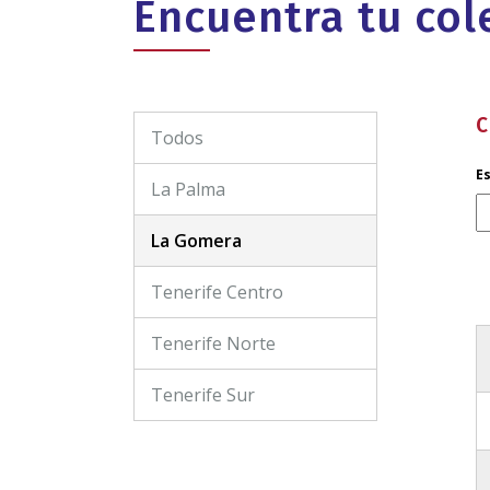
Encuentra tu co
C
Todos
E
La Palma
La Gomera
Tenerife Centro
Tenerife Norte
Tenerife Sur