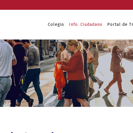
Colegio
Info. Ciudadano
Portal de T
s