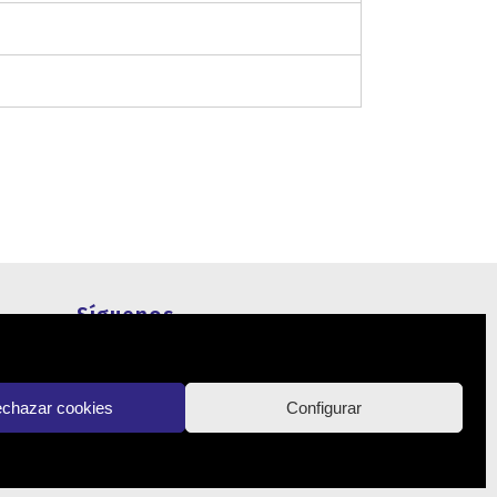
Síguenos
Actualidad
chazar cookies
Configurar
Contacto