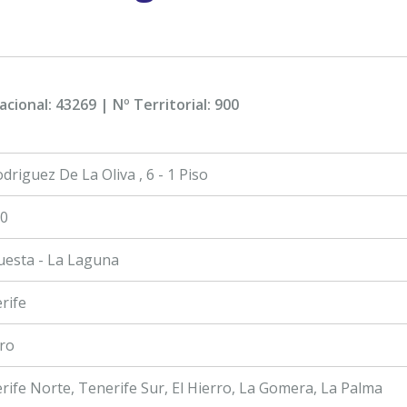
acional: 43269 | Nº Territorial: 900
driguez De La Oliva , 6 - 1 Piso
0
uesta - La Laguna
rife
ro
rife Norte, Tenerife Sur, El Hierro, La Gomera, La Palma