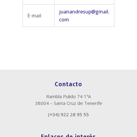
juanandresup@gmail.
E-mail
com
Contacto
Rambla Pulido 74 1ºA
38004 – Santa Cruz de Tenerife
(+34) 922 28 95 55
Enlaces de interés