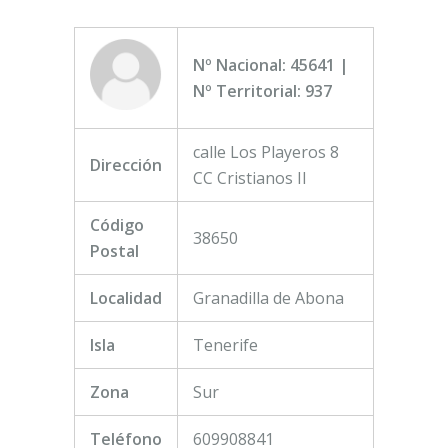
Nº Nacional: 45641 |
Nº Territorial: 937
calle Los Playeros 8
Dirección
CC Cristianos II
Código
38650
Postal
Localidad
Granadilla de Abona
Isla
Tenerife
Zona
Sur
Teléfono
609908841