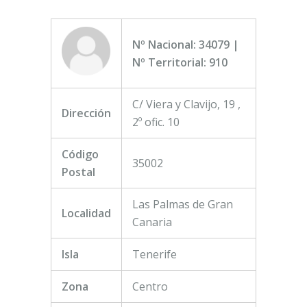
Nº Nacional: 34079 |
Nº Territorial: 910
C/ Viera y Clavijo, 19 ,
Dirección
2º ofic. 10
Código
35002
Postal
Las Palmas de Gran
Localidad
Canaria
Isla
Tenerife
Zona
Centro