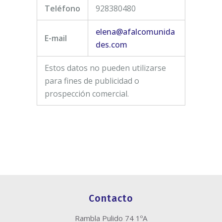
Teléfono
928380480
elena@afalcomunida
E-mail
des.com
Estos datos no pueden utilizarse
para fines de publicidad o
prospección comercial.
Contacto
Rambla Pulido 74 1ºA