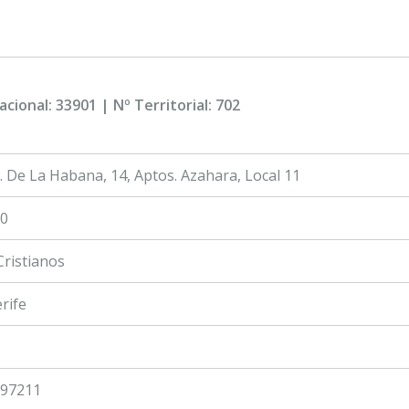
acional: 33901 | Nº Territorial: 702
. De La Habana, 14, Aptos. Azahara, Local 11
0
Cristianos
rife
97211