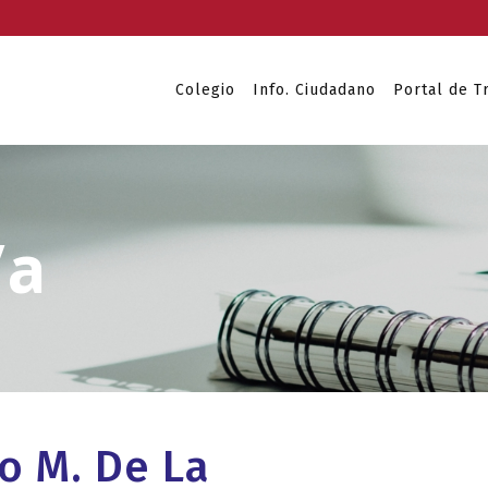
Colegio
Info. Ciudadano
Portal de T
io M. De La