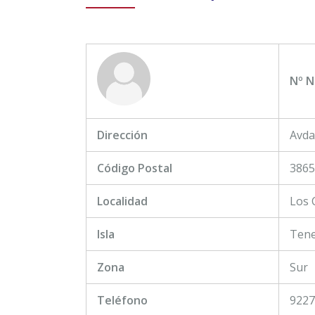
Nº N
Dirección
Avda
Código Postal
3865
Localidad
Los 
Isla
Tene
Zona
Sur
Teléfono
9227