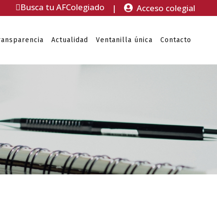
Busca tu AFColegiado
|
Acceso colegial
ransparencia
Actualidad
Ventanilla única
Contacto