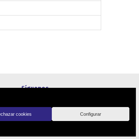
Síguenos
Actualidad
chazar cookies
Configurar
Contacto