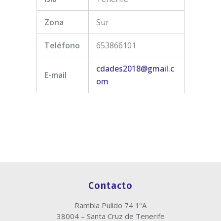
Zona
Sur
Teléfono
653866101
cdades2018@gmail.c
E-mail
om
Contacto
Rambla Pulido 74 1ºA
38004 – Santa Cruz de Tenerife