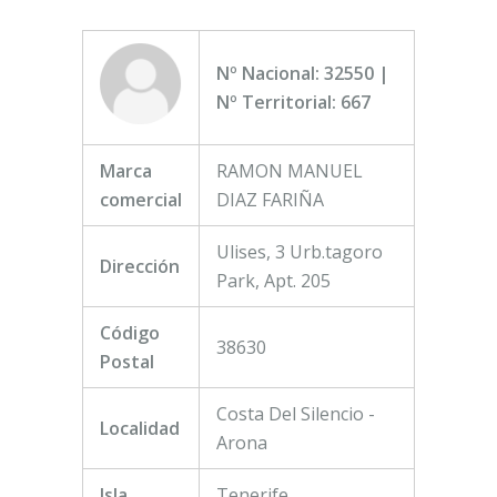
Nº Nacional: 32550 |
Nº Territorial: 667
Marca
RAMON MANUEL
comercial
DIAZ FARIÑA
Ulises, 3 Urb.tagoro
Dirección
Park, Apt. 205
Código
38630
Postal
Costa Del Silencio -
Localidad
Arona
Isla
Tenerife