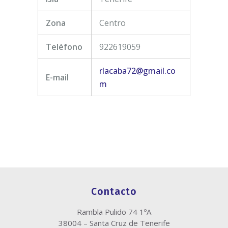
Zona
Centro
Teléfono
922619059
rlacaba72@gmail.co
E-mail
m
Contacto
Rambla Pulido 74 1ºA
38004 – Santa Cruz de Tenerife