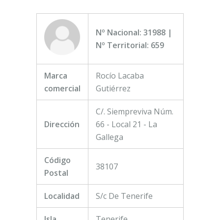
Nº Nacional: 31988 |
Nº Territorial: 659
Marca
Rocío Lacaba
comercial
Gutiérrez
C/. Siempreviva Núm.
Dirección
66 - Local 21 - La
Gallega
Código
38107
Postal
Localidad
S/c De Tenerife
Isla
Tenerife