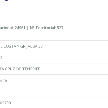
acional: 24961 | Nº Territorial: 527
E COSTA Y GRIJALBA 33
4
TA CRUZ DE TENERIFE
rife
03790