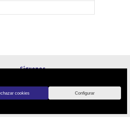
Síguenos
Actualidad
chazar cookies
Configurar
Contacto