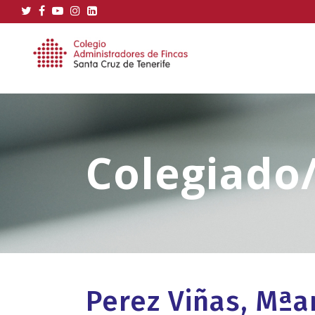
Perez Viñas, Mªa