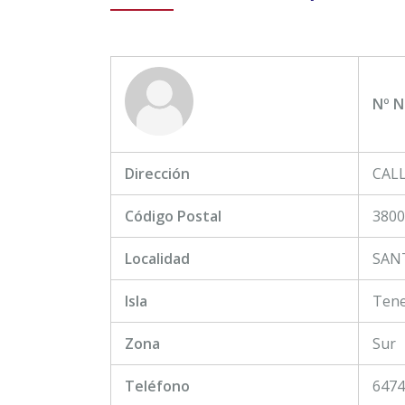
Nº N
Dirección
CALL
Código Postal
3800
Localidad
SAN
Isla
Tene
Zona
Sur
Teléfono
6474