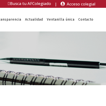
Busca tu AFColegiado
|
Acceso colegial
ransparencia
Actualidad
Ventanilla única
Contacto