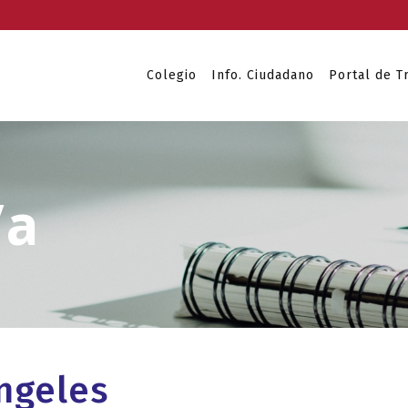
Colegio
Info. Ciudadano
Portal de T
ngeles