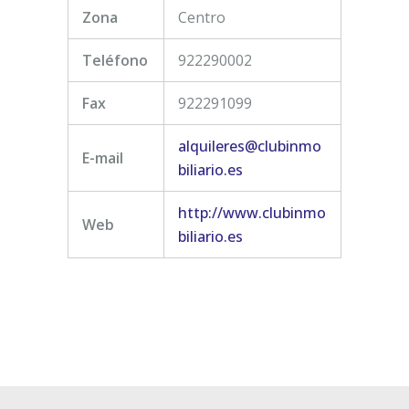
Zona
Centro
Teléfono
922290002
Fax
922291099
alquileres@clubinmo
E-mail
biliario.es
http://www.clubinmo
Web
biliario.es