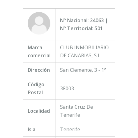
Nº Nacional: 24063 |
Nº Territorial: 501
Marca
CLUB INMOBILIARIO
comercial
DE CANARIAS, S.L.
Dirección
San Clemente, 3 - 1º
Código
38003
Postal
Santa Cruz De
Localidad
Tenerife
Isla
Tenerife