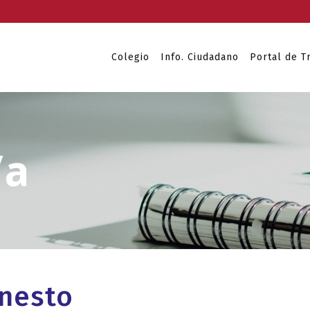
Colegio
Info. Ciudadano
Portal de T
rnesto