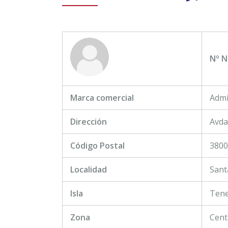
Nº N
Marca comercial
Admi
Dirección
Avda
Código Postal
3800
Localidad
Sant
Isla
Tene
Zona
Cent