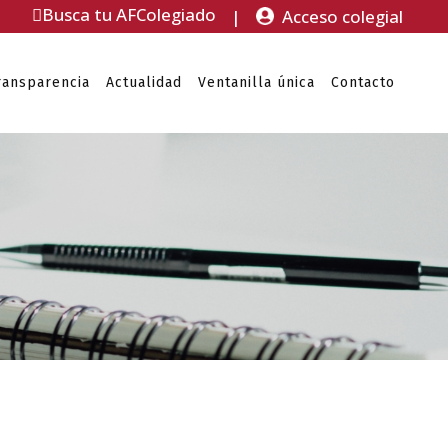
Busca tu AFColegiado
|
Acceso colegial
ransparencia
Actualidad
Ventanilla única
Contacto