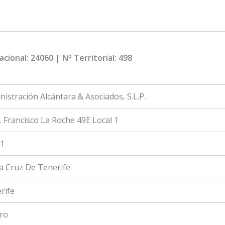
acional: 24060 | Nº Territorial: 498
nistración Alcántara & Asociados, S.L.P.
. Francisco La Roche 49E Local 1
1
a Cruz De Tenerife
rife
ro