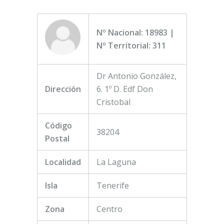
Nº Nacional: 18983 |
Nº Territorial: 311
Dr Antonio González,
Dirección
6. 1º D. Edf Don
Cristobal
Código
38204
Postal
Localidad
La Laguna
Isla
Tenerife
Zona
Centro