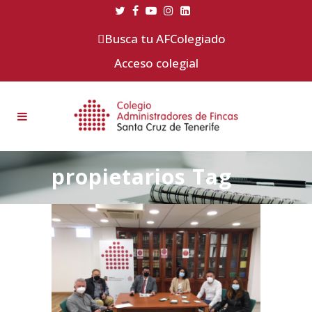
Busca tu AFColegiado
Acceso colegial
propietarios Tag