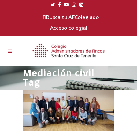
Busca tu AFColegiado
Acceso colegial
Mediación civil
Tag