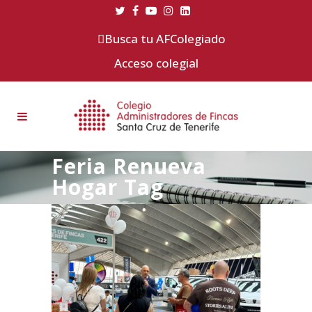
Busca tu AFColegiado
Acceso colegial
Feria Renueva
Hogar Tag