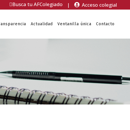
Busca tu AFColegiado
|
Acceso colegial
ransparencia
Actualidad
Ventanilla única
Contacto