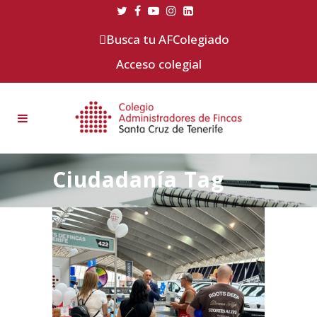
Busca tu AFColegiado
Acceso colegial
Ciudadanía Tag