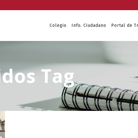
Colegio
Info. Ciudadano
Portal de T
idos Tag