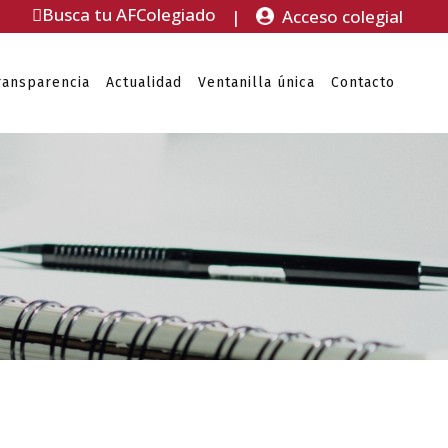
Busca tu AFColegiado
|
Acceso colegial
ransparencia
Actualidad
Ventanilla única
Contacto