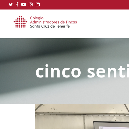
cinco sent