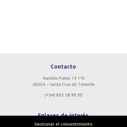
Contacto
Rambla Pulido 74 1ºA
38004 – Santa Cruz de Tenerife
(+34) 922 28 95 55
Enlaces de interés
Gestionar el consentimiento
Política de cookies