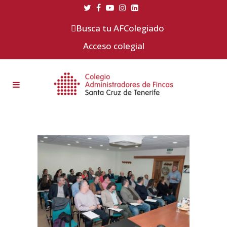
Busca tu AFColegiado
Acceso colegial