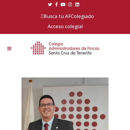
Busca tu AFColegiado
Acceso colegial