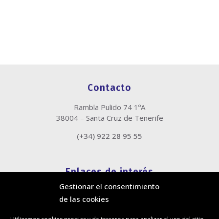
Contacto
Rambla Pulido 74 1ºA
38004 – Santa Cruz de Tenerife
(+34) 922 28 95 55
Enlaces de interés
Gestionar el consentimiento
Política de cookies
de las cookies
Política de privacidad
Información legal